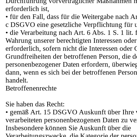
Durchführung vorvertraglicher Maßnahmen m
erforderlich ist,
• für den Fall, dass für die Weitergabe nach Art
c DSGVO eine gesetzliche Verpflichtung für u
• die Verarbeitung nach Art. 6 Abs. 1 S. 1 li
Wahrung unserer berechtigten Interessen oder 
erforderlich, sofern nicht die Interessen ode
Grundfreiheiten der betroffenen Person, die 
personenbezogener Daten erfordern, überwie
dann, wenn es sich bei der betroffenen Perso
handelt.
Betroffenenrechte
Sie haben das Recht:
• gemäß Art. 15 DSGVO Auskunft über Ihre 
verarbeiteten personenbezogenen Daten zu ve
Insbesondere können Sie Auskunft über die
Verarbeitungszwecke, die Kategorie der per