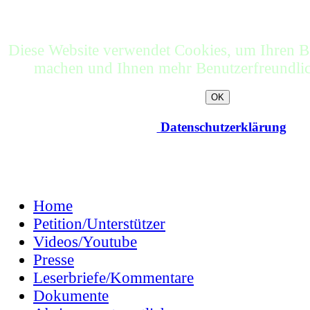
Diese Website verwendet Cookies, um Ihren Be
machen und Ihnen mehr Benutzerfreundlich
Datenschutzerklärung
Home
Petition/Unterstützer
Videos/Youtube
Presse
Leserbriefe/Kommentare
Dokumente