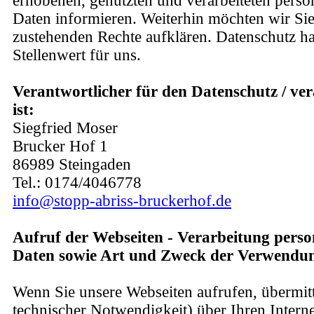
erhobenen, genutzten und verarbeiteten pers
Daten informieren. Weiterhin möchten wir Sie
zustehenden Rechte aufklären. Datenschutz h
Stellenwert für uns.
Verantwortlicher für den Datenschutz / ver
ist:
Siegfried Moser
Brucker Hof 1
86989 Steingaden
Tel.: 0174/4046778
info@stopp-abriss-bruckerhof.de
Aufruf der Webseiten - Verarbeitung pers
Daten sowie Art und Zweck der Verwendu
Wenn Sie unsere Webseiten aufrufen, übermitt
technischer Notwendigkeit) über Ihren Intern